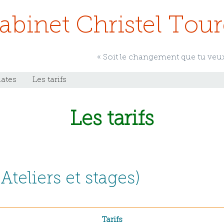
abinet Christel Tour
« Soit le changement que tu veu
dates
Les tarifs
Les tarifs
Ateliers et stages)
Tarifs