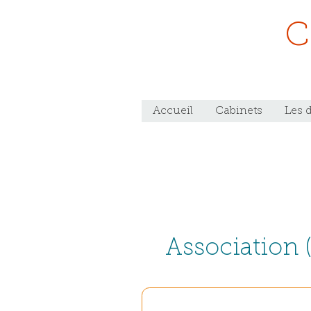
C
Accueil
Cabinets
Les 
Association (