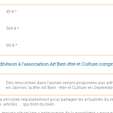
45 €
*
365 €
*
90 €
*
dhésion à l’association Art Bien être et Culture compr
Des rencontres dans l’année seront proposées aux adhér
en Janvier, la fête Art Bien -être et Culture en Septembr
sera envoyée régulièrement pour partager les actualités du
 articles …. qui font du bien .