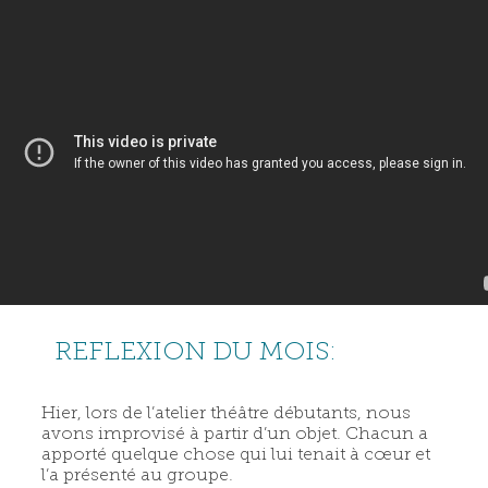
REFLEXION DU MOIS:
Hier, lors de l’atelier théâtre débutants, nous
avons improvisé à partir d’un objet. Chacun a
apporté quelque chose qui lui tenait à cœur et
l’a présenté au groupe.