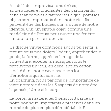
Au-delà des improvisations drôles,
authentiques et touchantes des participants,
cette séance nous a fait réaliser à quel point les
objets sont importants dans notre vie. Ils
peuvent être des bouées sur la rivière de notre
identité. Oui, un simple objet, comme une
madeleine de Proust peut ouvrir une fenêtre
sur tout un pan de notre vie.
Ce disque vinyle dont nous avons pu sentir la
texture sous nos doigts, l’odeur, appréhender le
poids, la forme, apprécier l’image de la
couverture, écouter la musique, nous le
retrouvons un jour, en déballant un carton
stocké dans notre cave, avec son lot
d’émotions qui lui sont lié.
En coaching, nous parlons de l’importance de
vivre notre vie dans les 3 aspects de notre être :
la pensée, l’âme et le corps.
Le corps, la matière, les 5 sens font partie de
notre bonheur, importants à préserver dans un
monde de plus en plus dématérialisé. Et si